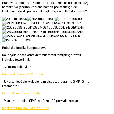
Pracownia ogłosiła też integracyjny konkurs na najpiękniejszą
bombkę świąteczną. Zebrane bombki po rozstrzygnięciu
konkursu trafią do paczek mikołajkowej akcji „Być dla innych”
Robotyka i grafika komputerowa:
Nauczyciele poza kontaktem z uczestnikami przygotowali
instruktażowe filmiki:
- Co to jest robotyka?
Co to jest robotyka? - YouTube
- Jak przenieść się w ulubione miejsce w programie GIMP- Gimp
Fotomontaż
Gimp Fotomontaz - YouTube
- Magiczna drabina GIMP- w efekcie 3D po wydrukowaniu
Magiczna Drabina GIMP - YouTube