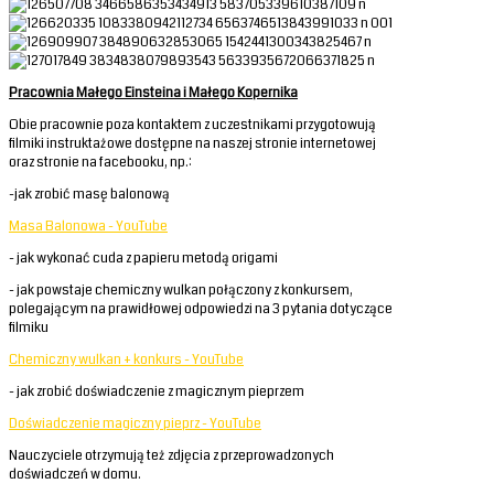
Pracownia Małego Einsteina i Małego Kopernika
Obie pracownie poza kontaktem z uczestnikami przygotowują
filmiki instruktażowe dostępne na naszej stronie internetowej
oraz stronie na facebooku, np.:
-jak zrobić masę balonową
Masa Balonowa - YouTube
- jak wykonać cuda z papieru metodą origami
- jak powstaje chemiczny wulkan połączony z konkursem,
polegającym na prawidłowej odpowiedzi na 3 pytania dotyczące
filmiku
Chemiczny wulkan + konkurs - YouTube
- jak zrobić doświadczenie z magicznym pieprzem
Doświadczenie magiczny pieprz - YouTube
Nauczyciele otrzymują też zdjęcia z przeprowadzonych
doświadczeń w domu.