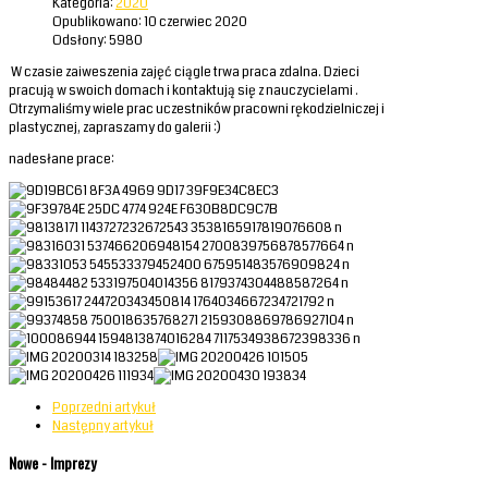
Kategoria:
2020
Opublikowano: 10 czerwiec 2020
Odsłony: 5980
W czasie zaiweszenia zajęć ciągle trwa praca zdalna. Dzieci
pracują w swoich domach i kontaktują się z nauczycielami .
Otrzymaliśmy wiele prac uczestników pracowni rękodzielniczej i
plastycznej, zapraszamy do galerii :)
nadesłane prace:
Poprzedni artykuł
Następny artykuł
Nowe - Imprezy